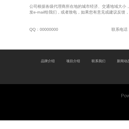
公司根据各级代理商所在地的城市经济、交通地域大小
发e-mail给我们，或者致电，如果您有意见或建议反馈
QQ：00000000
联系电话：0
品牌介绍
项目介绍
联系我们
新闻动
Pow