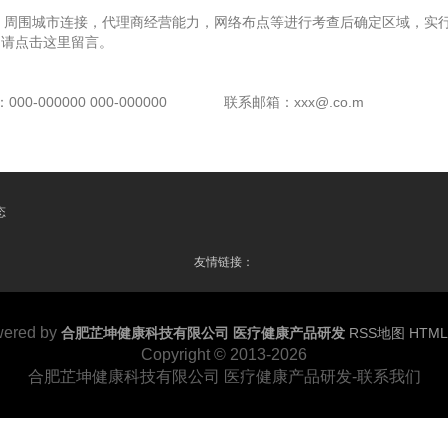
，周围城市连接，代理商经营能力，网络布点等进行考查后确定区域，实行
，请点击这里留言。
00-000000 000-000000
联系邮箱：xxx@.co.m
态
友情链接：
ered by
合肥芷坤健康科技有限公司 医疗健康产品研发
RSS地图
HTM
Copyright
© 2013-2026
合肥芷坤健康科技有限公司 医疗健康产品研发-联系我们