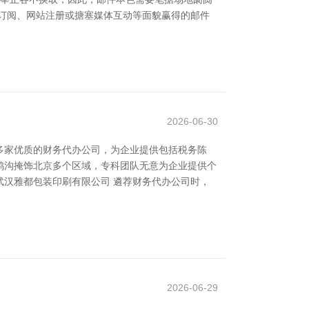
订阅、网站注册或搪塞媒体互动等面貌赢得的邮件
2026-06-30
多家优质的财务代办公司，为企业提供包括税务陈
事鸿沟掩饰北京多个区域，专科团队无意为企业提供个
武汉雅都包装印刷有限公司 遴荐财务代办公司时，
2026-06-29