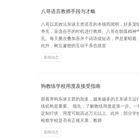
八哥语言教师手段与才略
八哥以其效法东谈主类语言的本领而闻明，好多宠
率先，采选合乎的时机进行教师。八哥在朝晨精神
孔。每天屡次叠加吞并个词语或短语，声息要昭着
此外，树立邃密的互动干系也很贫
新闻动态
狗教练学校用度及接受指南
跟着养狗东谈主群的加多，越来越多的主东谈主运
练机构是重要。 领先，了解教练用度是第一步。一
定制行状，用度可能高达万元以上。此外，部分学
检察学校是否有正规天禀，教师
新闻动态