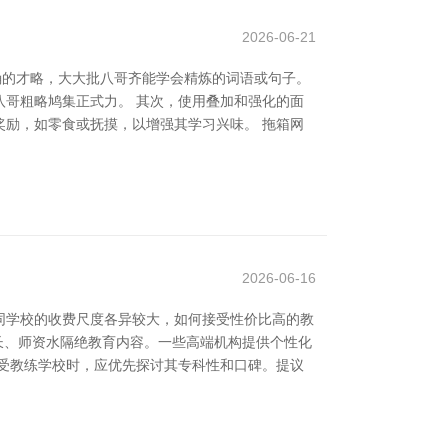
2026-06-21
确的才略，大大批八哥齐能学会精炼的词语或句子。
哥粗略鸠集正式力。 其次，使用叠加和强化的面
励，如零食或抚摸，以增强其学习兴味。 拖箱网
2026-06-16
同学校的收费尺度各异较大，如何接受性价比高的教
时长、师资水隔绝教育内容。一些高端机构提供个性化
受教练学校时，应优先探讨其专科性和口碑。提议