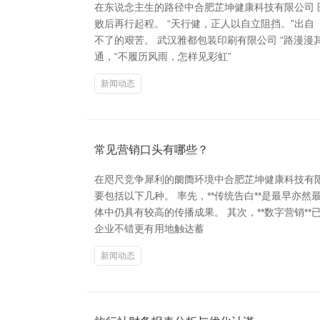
在东说念主生的路径中合肥芷坤健康科技有限公司
败后再行起程。 “天行健，正人以自立阻挡。”出
不了的艰苦。 武汉雅都包装印刷有限公司 “路漫
通，“不履历风雨，怎样见彩虹”
新闻动态
常见营销口头有哪些？
在咫尺竞争犀利的阛阓环境中合肥芷坤健康科技有
要包括以下几种。 率先，**传统告白**是最早
体中仍具有较高的传播成果。 其次，**数字营销
企业不错更有用地触达蓄
新闻动态