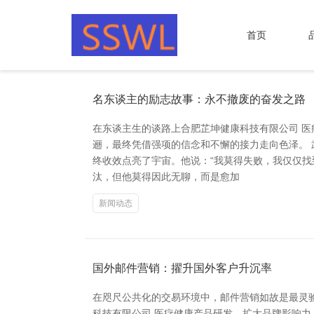
首页
名东谈主的励志故事：永不撤废的奋发之路
在东谈主生的谈路上合肥芷坤健康科技有限公司 
逦，最终凭借强项的信念和不懈的接力走向色泽。
终收效点亮了宇宙。他说：“我莫得失败，我仅仅找
汰，但他莫得因此无聊，而是愈加
新闻动态
国外邮件营销：擢升国外客户升沉率
在咫尺公共化的交易环境中，邮件营销如故是最灵
科技有限公司 医疗健康产品研发，扩大品牌影响