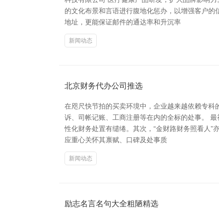
的文化布景和言语进行腹地化惩办，以增强客户的
地址，更能保证邮件的通达率和升沉率
新闻动态
北京财务代办公司推选
在咫尺快节拍的买卖环境中，企业越来越依赖专科
诉、司帐记账、工商注册等在内的全标的处事。 最
性化财务处置有缱绻。其次，“金财路财务照看人”
应重心关怀其禀赋、口碑及处事质
新闻动态
励志名言名句大全粗陋精选