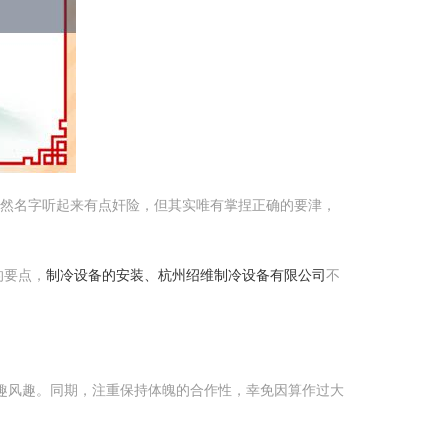
固然名字听起来有点奸险，但其实唯有掌捏正确的要津，
的要点，
制冷设备的安装、杭州绍维制冷设备有限公司
不
趣风趣。同期，注重保持体魄的合作性，幸免因算作过大