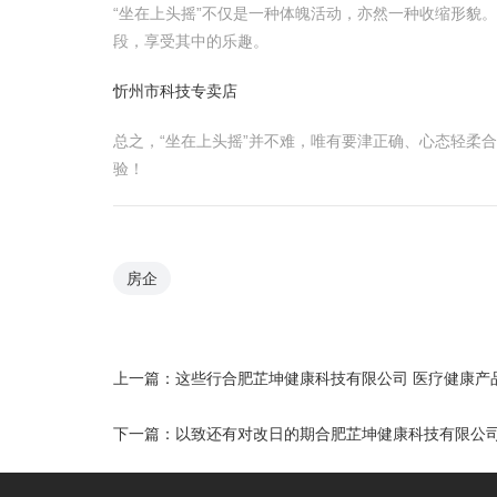
“坐在上头摇”不仅是一种体魄活动，亦然一种收缩形貌
段，享受其中的乐趣。
忻州市科技专卖店
总之，“坐在上头摇”并不难，唯有要津正确、心态轻柔
验！
房企
上一篇：
这些行合肥芷坤健康科技有限公司 医疗健康产
下一篇：
以致还有对改日的期合肥芷坤健康科技有限公司