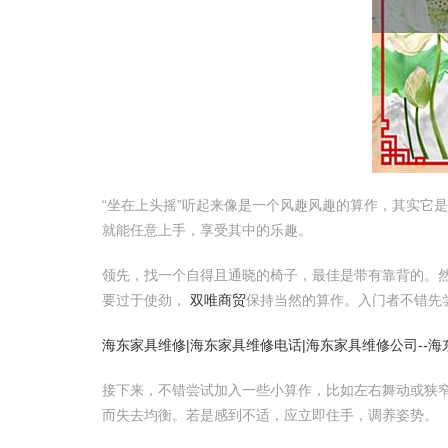
“坐在上头摇”听起来像是一个风趣风趣的算作，其实它
就能任意上手，享受其中的乐趣。
领先，找一个自得且通晓的椅子，最佳是带有靠背的。
要过于使劲，
双唯商贸
保持当然的算作。入门者不错先
海东家具维修|海东家具维修电话|海东家具维修公司--
接下来，不错尝试加入一些小算作，比如左右舞动或狭
而失去均衡。若是感到不适，应立即住手，调养姿势。